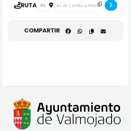
Address - ENCUENTRO DE BANDAS [ODgQFQuV
Destination Address - ENCUENTRO DE
RUTA
COMPARTIR
Facebook
Instagram
WhatsApp