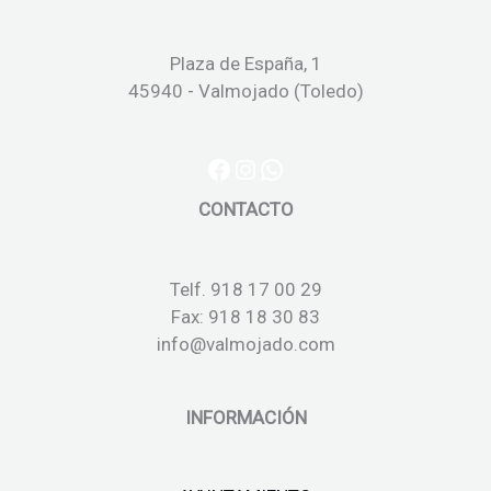
Plaza de España, 1
45940 - Valmojado (Toledo)
CONTACTO
Telf. 918 17 00 29
Fax: 918 18 30 83
info@valmojado.com
INFORMACIÓN