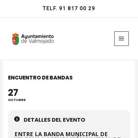
Ir
TELF. 91 817 00 29
al
contenido
ENCUENTRO DE BANDAS
27
OCTUBRE
DETALLES DEL EVENTO
ENTRE LA BANDA MUNICIPAL DE