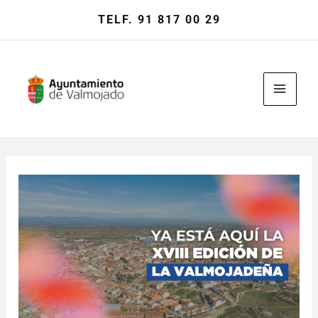
Ir
TELF. 91 817 00 29
al
contenido