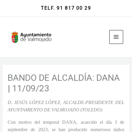
Ir
TELF. 91 817 00 29
al
contenido
BANDO DE ALCALDÍA: DANA
| 11/09/23
D. JESÚS LÓPEZ LÓPEZ, ALCALDE-PRESIDENTE DEL
AYUNTAMIENTO DE VALMOJADO (TOLEDO)
Con motivo del temporal DANA, acaecido el día 3 de
septiembre de 2023, se han producido numerosos daños